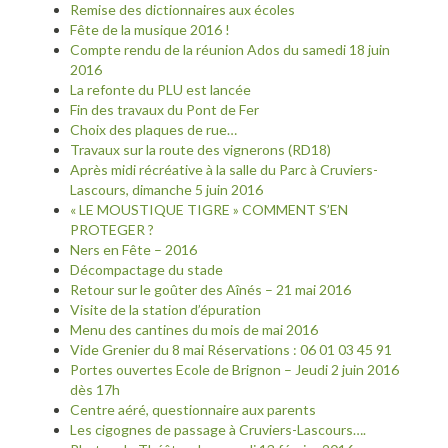
Remise des dictionnaires aux écoles
Fête de la musique 2016 !
Compte rendu de la réunion Ados du samedi 18 juin
2016
La refonte du PLU est lancée
Fin des travaux du Pont de Fer
Choix des plaques de rue…
Travaux sur la route des vignerons (RD18)
Après midi récréative à la salle du Parc à Cruviers-
Lascours, dimanche 5 juin 2016
« LE MOUSTIQUE TIGRE » COMMENT S’EN
PROTEGER ?
Ners en Fête – 2016
Décompactage du stade
Retour sur le goûter des Aînés – 21 mai 2016
Visite de la station d’épuration
Menu des cantines du mois de mai 2016
Vide Grenier du 8 mai Réservations : 06 01 03 45 91
Portes ouvertes Ecole de Brignon – Jeudi 2 juin 2016
dès 17h
Centre aéré, questionnaire aux parents
Les cigognes de passage à Cruviers-Lascours….