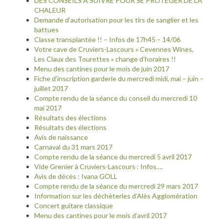
DES CONSEILS À SUIVRE POUR SE PROTÉGER DE LA
CHALEUR
Demande d’autorisation pour les tirs de sanglier et les
battues
Classe transplantée !! – Infos de 17h45 – 14/06
Votre cave de Cruviers-Lascours « Cevennes Wines,
Les Claux des Tourettes » change d’horaires !!
Menu des cantines pour le mois de juin 2017
Fiche d’inscription garderie du mercredi midi, mai – juin –
juillet 2017
Compte rendu de la séance du conseil du mercredi 10
mai 2017
Résultats des élections
Résultats des élections
Avis de naissance
Carnaval du 31 mars 2017
Compte rendu de la séance du mercredi 5 avril 2017
Vide Grenier à Cruviers-Lascours : Infos….
Avis de décès : Ivana GOLL
Compte rendu de la séance du mercredi 29 mars 2017
Information sur les déchèteries d’Alès Agglomération
Concert guitare classique
Menu des cantines pour le mois d’avril 2017