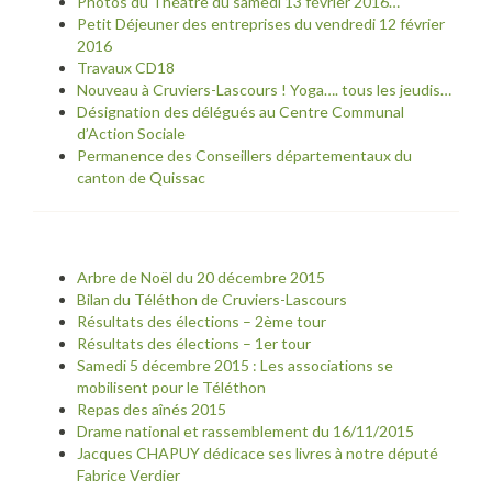
Photos du Théâtre du samedi 13 février 2016…
Petit Déjeuner des entreprises du vendredi 12 février
2016
Travaux CD18
Nouveau à Cruviers-Lascours ! Yoga…. tous les jeudis…
Désignation des délégués au Centre Communal
d’Action Sociale
Permanence des Conseillers départementaux du
canton de Quissac
Arbre de Noël du 20 décembre 2015
Bilan du Téléthon de Cruviers-Lascours
Résultats des élections – 2ème tour
Résultats des élections – 1er tour
Samedi 5 décembre 2015 : Les associations se
mobilisent pour le Téléthon
Repas des aînés 2015
Drame national et rassemblement du 16/11/2015
Jacques CHAPUY dédicace ses livres à notre député
Fabrice Verdier