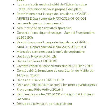
Tous les jeudis matins à côté de l’épicerie, votre
Traiteur réunionnais vous propose des plats…
Restrictions pour l’usage de l’eau dans le GARD –
ARRETE Départemental N°30-2016-09-02-001
Les vendanges ont commencé !
AOG : reprise des activités sportives
Concert de musique classique – Samedi 3 septembre
2016 à 20h
Restrictions pour l’usage de l’eau dans le GARD –
ARRETE Départemental N°30-2016-08-18-001
Menu des cantines pour le mois de septembre
Décès de Nicolas DUNTZE
Décès de Pierre COUDERC
Compte rendu du conseil municipal du 6 juillet 2016
Congés d’été, fermeture du secrétariat de Mairie du
14/07 au 31/07
Décès de Julienne CHAPELLIER
Fête annuelle du Multi accueil « les petits aventuriers »
Programme Fête Votive 2016 !!
Rentrée des écoles 2016/2017 – Brignon & Cruviers-
Lascours
Début des travaux du toit du château