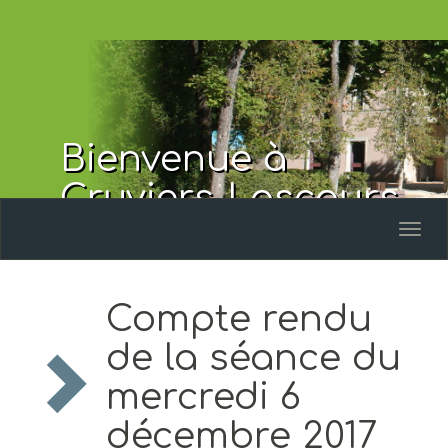
Bienvenue à
Cruviers-Lascours
Toggl
naviga
Compte rendu
de la séance du
mercredi 6
décembre 2017