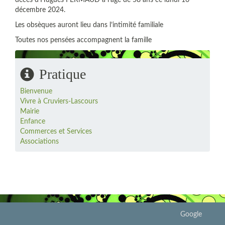
décès d’Hugues FERMAUD à l’âge de 58 ans ce lundi 16
décembre 2024.
Les obsèques auront lieu dans l’intimité familiale
Toutes nos pensées accompagnent la famille
Pratique
Bienvenue
Vivre à Cruviers-Lascours
Mairie
Enfance
Commerces et Services
Associations
Google