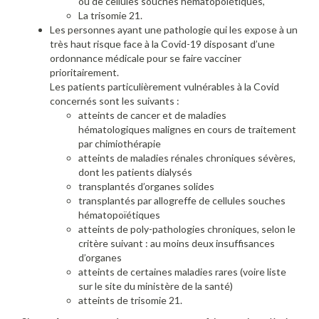
ou de cellules souches hématopoïétiques,
La trisomie 21.
Les personnes ayant une pathologie qui les expose à un
très haut risque face à la Covid-19 disposant d’une
ordonnance médicale pour se faire vacciner
prioritairement.
Les patients particulièrement vulnérables à la Covid
concernés sont les suivants :
atteints de cancer et de maladies
hématologiques malignes en cours de traitement
par chimiothérapie
atteints de maladies rénales chroniques sévères,
dont les patients dialysés
transplantés d’organes solides
transplantés par allogreffe de cellules souches
hématopoïétiques
atteints de poly-pathologies chroniques, selon le
critère suivant : au moins deux insuffisances
d’organes
atteints de certaines maladies rares (voire liste
sur le site du ministère de la santé)
atteints de trisomie 21.