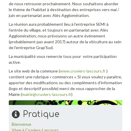
de nous retrouver prochainement. Nous souhaitons aborder
le thème de l’habitat à destination des entreprises vers mai /
juin en partenariat avec Alès Agglomération.
La réunion aura probablement lieu à l’entreprise SEMI à
l’entrée du village, et toujours en partenariat avec Alès
Agglomération, nous prévoyons un autre événement
(probablement pas avant 2017) autour de la viticulture au sein
de l’entreprise Grap’Sud.
La municipalité vous remercie tous pour votre participation
active.
Le site web de la commune (
www.cruviers-lascours.fr
)
contient une rubrique « commerces ». Si vous voulez y paraitre,
apporter des modifications ou des compléments d’information
(logo et descriptif possible) merci de vous rapprocher de la
Mairie (
mairie@cruviers-lascours.fr
)
Pratique
Bienvenue
Vivre à Cruviers-Lascours