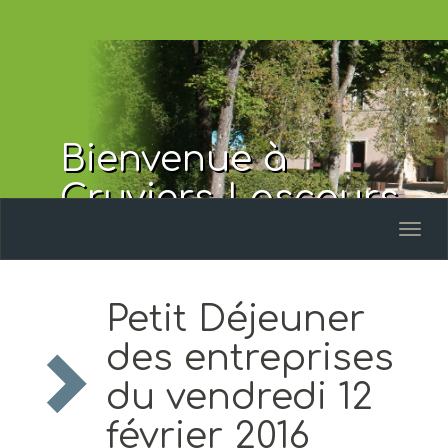
Bienvenue à
Cruviers-Lascours
Toggl
naviga
Petit Déjeuner
des entreprises
du vendredi 12
février 2016