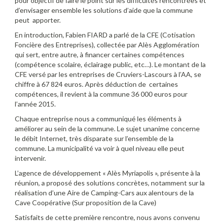
pour objectif de faire le point sur les difficultés rencontrées et
d’envisager ensemble les solutions d’aide que la commune
peut apporter.
En introduction, Fabien FIARD a parlé de la CFE (Cotisation
Foncière des Entreprises), collectée par Alès Agglomération
qui sert, entre autre, à financer certaines compétences
(compétence scolaire, éclairage public, etc…). Le montant de la
CFE versé par les entreprises de Cruviers-Lascours à l’AA, se
chiffre à 67 824 euros. Après déduction de certaines
compétences, il revient à la commune 36 000 euros pour
l’année 2015.
Chaque entreprise nous a communiqué les éléments à
améliorer au sein de la commune. Le sujet unanime concerne
le débit Internet, très disparate sur l’ensemble de la
commune. La municipalité va voir à quel niveau elle peut
intervenir.
L’agence de développement « Alès Myriapolis », présente à la
réunion, a proposé des solutions concrètes, notamment sur la
réalisation d’une Aire de Camping-Cars aux alentours de la
Cave Coopérative (Sur proposition de la Cave)
Satisfaits de cette première rencontre, nous avons convenu