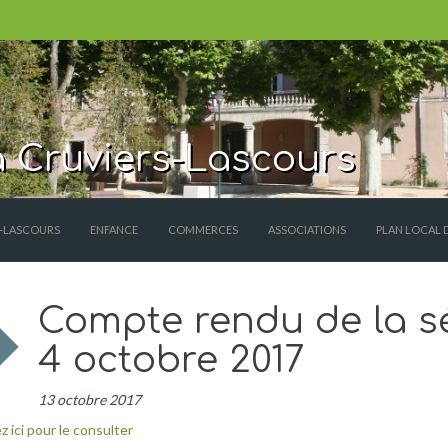
 Cruviers-Lascours
S-LASCOURS
ENFANCE
COMMERCES
ASSOCIATIONS
PLAN LOCAL 
Compte rendu de la s
4 octobre 2017
13 octobre 2017
z ici pour le consulter