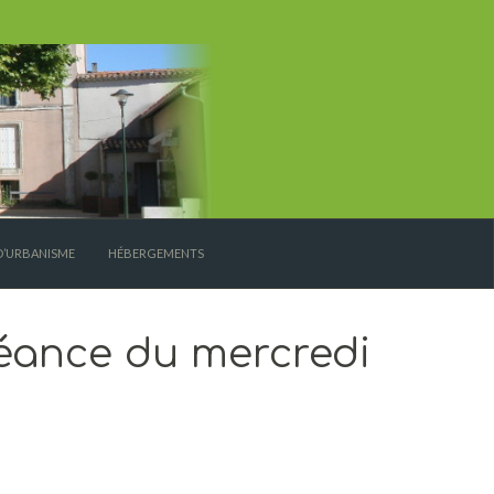
D’URBANISME
HÉBERGEMENTS
éance du mercredi