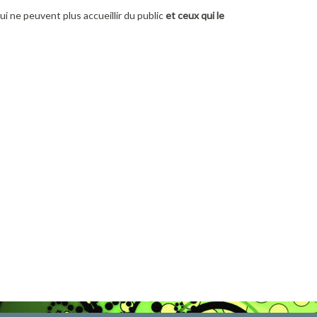
ui ne peuvent plus accueillir du public
et ceux qui le