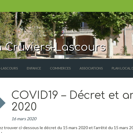
 Cruviers-Lascours
S-LASCOURS
ENFANCE
COMMERCES
ASSOCIATIONS
PLAN LOCAL 
COVID19 – Décret et a
2020
16 mars 2020
ez trouver ci-dessous le décret du 15 mars 2020 et l’arrêté du 15 mars 20