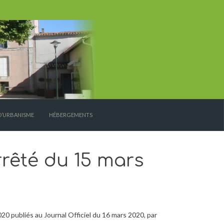
D’URBANISME
HÉBERGEMENTS
rrêté du 15 mars
20 publiés au Journal Officiel du 16 mars 2020, par