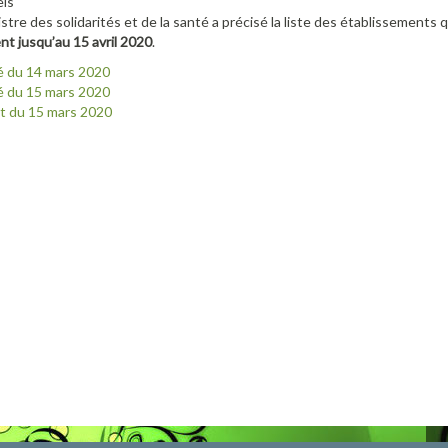
els
istre des solidarités et de la santé a précisé la liste des établissements q
t jusqu’au 15 avril 2020
.
é du 14 mars 2020
é du 15 mars 2020
t du 15 mars 2020