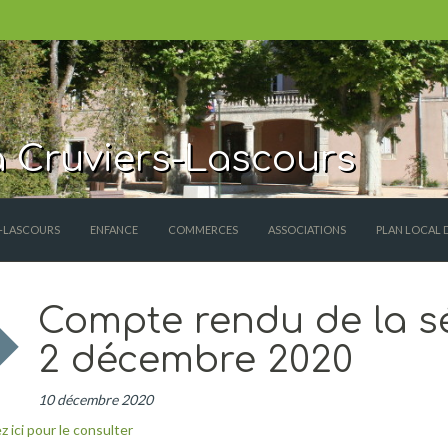
 Cruviers-Lascours
S-LASCOURS
ENFANCE
COMMERCES
ASSOCIATIONS
PLAN LOCAL 
Compte rendu de la s
2 décembre 2020
10 décembre 2020
z ici pour le consulter