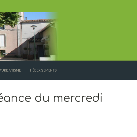
D’URBANISME
HÉBERGEMENTS
éance du mercredi