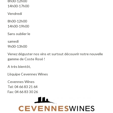
8h00-12h00
14h00-17h00
Vendredi
8h00-12h00
14h00-19h00
Sans oublier le
samedi
9h00-13h00
Venez déguster nos vins et surtout découvrir notre nouvelle
gamme de Coste Rosé !
A très bientôt,
L’équipe Cevennes Wines
Cevennes Wines
Tel: 04 66 83 21 64
Fax: 04 66 83 30 26