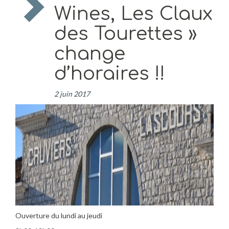
Wines, Les Claux
des Tourettes »
change
d’horaires !!
2 juin 2017
Ouverture du lundi au jeudi