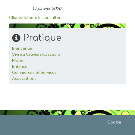
17 janvier 2020
Cliquez ici pour le consulter
Pratique
Bienvenue
Vivre à Cruviers-Lascours
Mairie
Enfance
Commerces et Services
Associations
Google