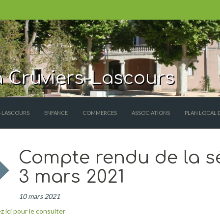
 Cruviers-Lascours
S-LASCOURS
ENFANCE
COMMERCES
ASSOCIATIONS
PLAN LOCAL 
Compte rendu de la s
3 mars 2021
10 mars 2021
z ici pour le consulter