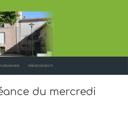
D’URBANISME
HÉBERGEMENTS
éance du mercredi