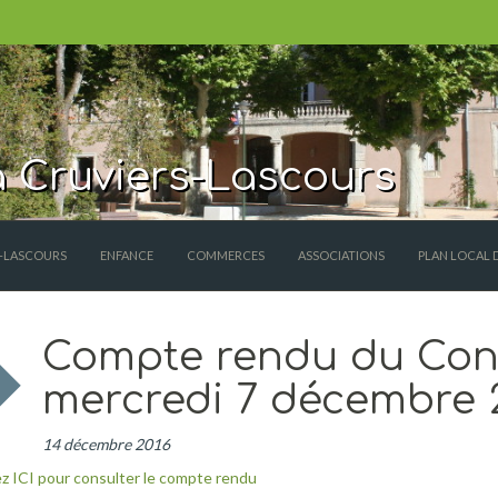
 Cruviers-Lascours
S-LASCOURS
ENFANCE
COMMERCES
ASSOCIATIONS
PLAN LOCAL 
Compte rendu du Cons
mercredi 7 décembre 
14 décembre 2016
z ICI pour consulter le compte rendu