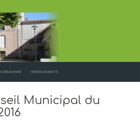
D’URBANISME
HÉBERGEMENTS
eil Municipal du
2016