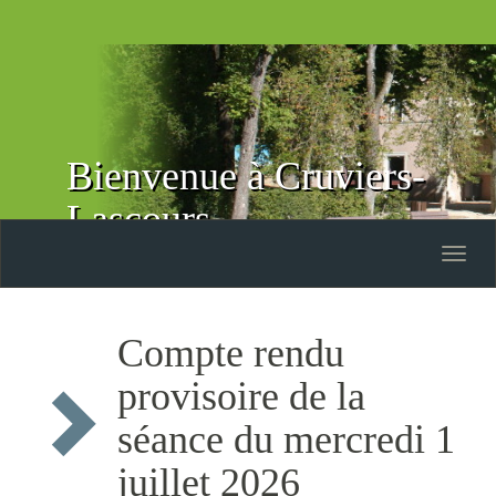
Bienvenue à Cruviers-
Lascours
Toggle
naviga
Compte rendu
provisoire de la
séance du mercredi 1
juillet 2026