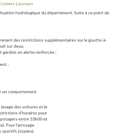
 Cruviers-Lascours
a situation hydrologique du département. Suite à ce point de
renant des restrictions supplémentaires sur le goutte-à-
uit sur deux,
 gardois en alerte renforcée ;
ent :
ter un comportement
 lavage des voitures et le
strictions d’horaires pour
ns potagers entre 10h00 et
). Pour l’arrosage
 sportifs (stades),