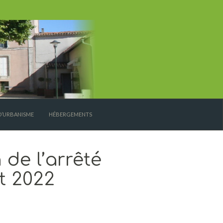
D’URBANISME
HÉBERGEMENTS
 de l’arrêté
et 2022