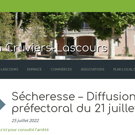
 Cruviers-Lascours
S-LASCOURS
ENFANCE
COMMERCES
ASSOCIATIONS
PLAN LOCAL 
Sécheresse – Diffusion
préfectoral du 21 juill
25 juillet 2022
z ici pour consulté l’arrêté