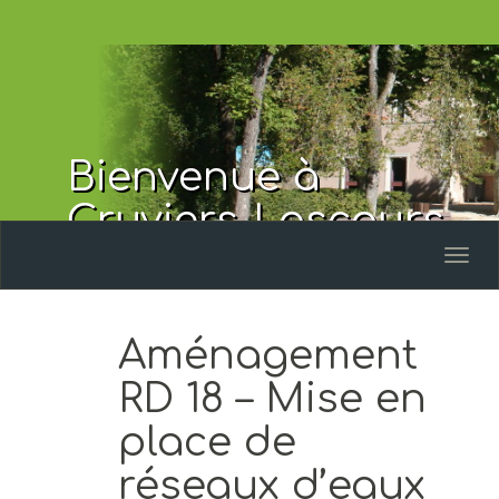
Bienvenue à
Cruviers-Lascours
Toggl
naviga
Aménagement
RD 18 – Mise en
place de
réseaux d’eaux