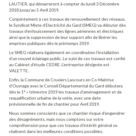
LAUTIER, qui démarreront à compter du lundi 3 Décembre
2018 jusqu’au 5 Avril 2019.
Conjointement à ces travaux de renouvellement des réseaux,
le Syndicat Mixte d’Electricité du Gard (SMEG) va débuter dès
travaux d’enfouissement des lignes aériennes et électriques
ainsi que la suppression de leur support afin de libérer les
emprises publiques dès le printemps 2019.
Le SMEG réalisera également en coordination l’installation
d’un nouvel éclairage public. Le suivi de ces travaux est confié
au Cabinet d’étude CEDRE. L’entreprise désignée est
VALETTE.
Enfin, la Commune de Cruviers Lascours en Co-Maitrise
d’Ouvrage avec le Conseil Départemental du Gard débutera
dès le 1° » trimestre 2019 les travaux d’aménagement et de
requalification urbaine de la voirie, avec une date
prévisionnelle de fin de chantier pour Avril 2019.
Nous sommes conscients que ce chantier risque d’engendrer
des désagréments, mais nous comptons sur votre
compréhension pour que ces travaux d’intérêt général se
réalisent dans les meilleures conditions possibles.