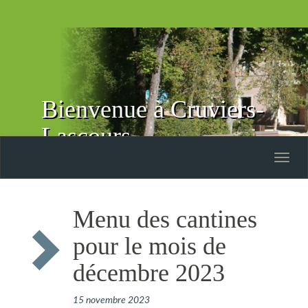
Bienvenue à Cruviers-
Lascours
Toggle
naviga
Menu des cantines
pour le mois de
décembre 2023
15 novembre 2023