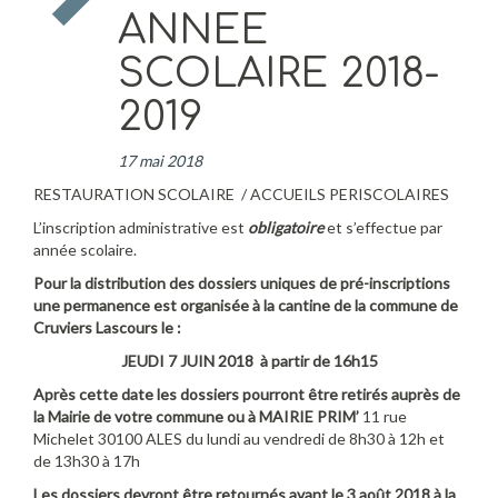
ANNEE
SCOLAIRE 2018-
2019
17 mai 2018
RESTAURATION SCOLAIRE / ACCUEILS PERISCOLAIRES
L’inscription administrative est
obligatoire
et s’effectue par
année scolaire.
Pour la distribution des dossiers uniques de pré-inscriptions
une permanence est organisée à la cantine de la commune de
Cruviers Lascours le :
JEUDI 7 JUIN 2018 à partir de 16h15
Après cette date les dossiers pourront être retirés auprès de
la Mairie de votre commune ou à MAIRIE PRIM’
11 rue
Michelet 30100 ALES du lundi au vendredi de 8h30 à 12h et
de 13h30 à 17h
Les dossiers devront être retournés avant le 3 août 2018 à la