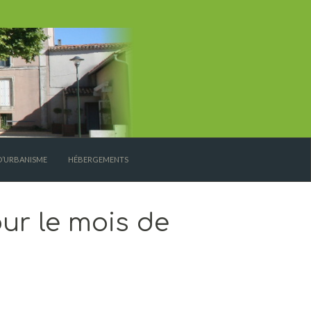
D’URBANISME
HÉBERGEMENTS
ur le mois de