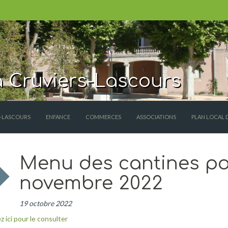
 Cruviers-Lascours
S-LASCOURS
ENFANCE
COMMERCES
ASSOCIATIONS
PLAN LOCAL 
Menu des cantines po
novembre 2022
19 octobre 2022
z ici pour le consulter