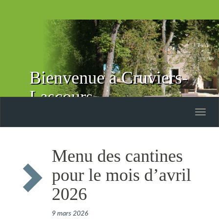
Bienvenue à Cruviers-
Lascours
Toggle
naviga
Menu des cantines
pour le mois d’avril
2026
9 mars 2026