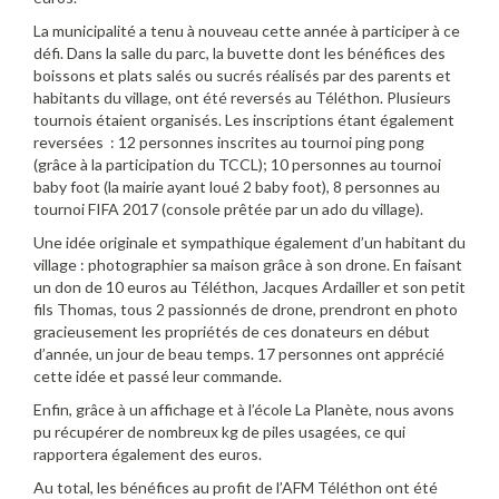
La municipalité a tenu à nouveau cette année à participer à ce
défi. Dans la salle du parc, la buvette dont les bénéfices des
boissons et plats salés ou sucrés réalisés par des parents et
habitants du village, ont été reversés au Téléthon. Plusieurs
tournois étaient organisés. Les inscriptions étant également
reversées : 12 personnes inscrites au tournoi ping pong
(grâce à la participation du TCCL); 10 personnes au tournoi
baby foot (la mairie ayant loué 2 baby foot), 8 personnes au
tournoi FIFA 2017 (console prêtée par un ado du village).
Une idée originale et sympathique également d’un habitant du
village : photographier sa maison grâce à son drone. En faisant
un don de 10 euros au Téléthon, Jacques Ardailler et son petit
fils Thomas, tous 2 passionnés de drone, prendront en photo
gracieusement les propriétés de ces donateurs en début
d’année, un jour de beau temps. 17 personnes ont apprécié
cette idée et passé leur commande.
Enfin, grâce à un affichage et à l’école La Planète, nous avons
pu récupérer de nombreux kg de piles usagées, ce qui
rapportera également des euros.
Au total, les bénéfices au profit de l’AFM Téléthon ont été