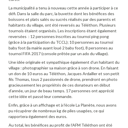
La municipalité a tenu à nouveau cette année à participer à ce
défi. Dans la salle du parc, la buvette dont les bénéfices des
boissons et plats salés ou sucrés réalisés par des parents et
habitants du village, ont été reversés au Téléthon. Plusieurs
tournois étaient organisés. Les inscriptions étant également
reversées : 12 personnes inscrites au tournoi ping pong
(grâce à la participation du TCCL); 10 personnes au tournoi
baby foot (la mairie ayant loué 2 baby foot), 8 personnes au
tournoi FIFA 2017 (console prêtée par un ado du village).
Une idée originale et sympathique également d’un habitant du
village : photographier sa maison grâce à son drone. En faisant
un don de 10 euros au Téléthon, Jacques Ardailler et son petit
fils Thomas, tous 2 passionnés de drone, prendront en photo
gracieusement les propriétés de ces donateurs en début
d’année, un jour de beau temps. 17 personnes ont apprécié
cette idée et passé leur commande.
Enfin, grâce à un affichage et à l’école La Planète, nous avons
pu récupérer de nombreux kg de piles usagées, ce qui
rapportera également des euros.
Au total, les bénéfices au profit de l’AFM Téléthon ont été