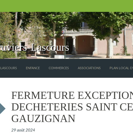
uviers-Lascours
S-LASCOURS
ENFANCE
COMMERCES
ASSOCIATIONS
PLAN LOCAL D
FERMETURE EXCEPTIO
DECHETERIES SAINT CE
GAUZIGNAN
29 août 2024