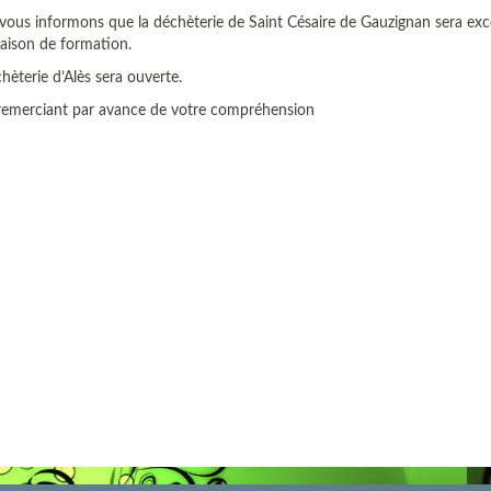
vous informons que la déchèterie de Saint Césaire de Gauzignan sera ex
aison de formation.
hèterie d’Alès sera ouverte.
remerciant par avance de votre compréhension