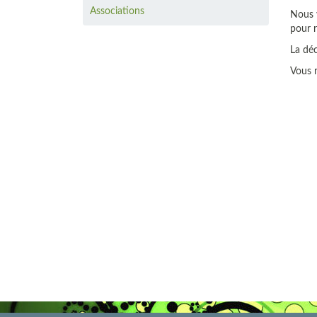
Associations
Nous 
pour r
La déc
Vous 