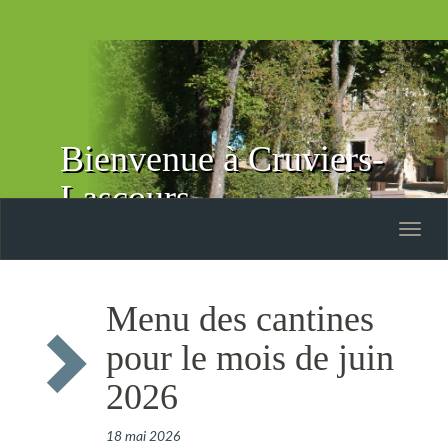
Bienvenue à Cruviers-
Lascours
Toggle
naviga
Menu des cantines
pour le mois de juin
2026
18 mai 2026