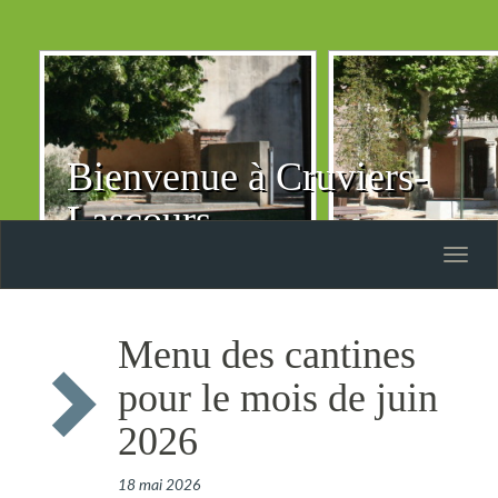
Bienvenue à Cruviers-
Lascours
Toggle
naviga
Menu des cantines
pour le mois de juin
2026
18 mai 2026