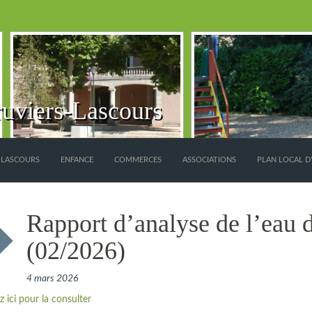
uviers-Lascours
S-LASCOURS
ENFANCE
COMMERCES
ASSOCIATIONS
PLAN LOCAL D
Rapport d’analyse de l’eau
(02/2026)
4 mars 2026
z ici pour la consulter