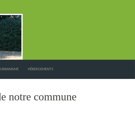
’URBANISME
HÉBERGEMENTS
 de notre commune