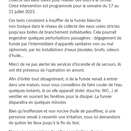
collecte des eaux usées pour réaliser des tests à la fumée.
Cette intervention est programmée pour la semaine du 17 au
21 juillet 2023.
Ces tests consistent à insuffler de la fumée blanche
non toxique dans le réseau de collecte des eaux usées strictes
jusqu’aux boites de branchement individuelles. Cela pourrait
engendrer quelques perturbations passagères : dégagement de
fumée par l’intermédiaire d’appareils sanitaires non ou mal
siphonnés, par les installations d’eaux pluviales, bruits, odeurs
d’huile…
Merci de ne pas alerter les services d’incendie et de secours, ils
ont été prévenus de l’opération en amont.
Afin d’éviter tout désagrément, si de la fumée venait à entrer
dans une maison, nous vous conseillons de faire couler de l’eau
quelques instants, là où elle apparaît (évier, douche, WC…) et
ventiler en ouvrant les fenêtres pour la dissiper. La fumée
disparaîtra en quelques minutes.
Bien qu’inoffensive et non nocive (huile de paraffine), si une
personne venait à ressentir une irritation, nous lui demandons
de quitter les lieux jusqu’à la fin du test.