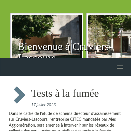
Bienvenue à Cruviers-
Lascours
Toggle
naviga
Tests à la fumée
17 juillet 2023
Dans le cadre de l’étude de schéma directeur d’assainissement
sur Cruviers-Lascours, l’entreprise CITEC mandatée par Alès
Agglomération, sera amenée à intervenir sur les réseaux de