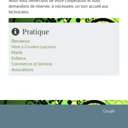
Nous vous remercions de votre coopération et vous
demandons de réserver, si nécessaire, un bon accueil aux
techniciens.
Pratique
Bienvenue
Vivre à Cruviers-Lascours
Mairie
Enfance
Commerces et Services
Associations
Google