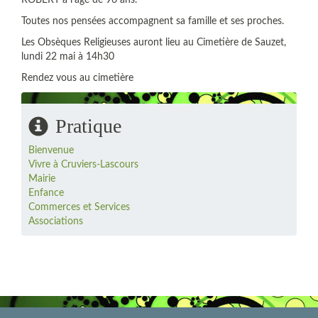
ROBERT à l’âge de 96 ans.
Toutes nos pensées accompagnent sa famille et ses proches.
Les Obsèques Religieuses auront lieu au Cimetière de Sauzet,
lundi 22 mai à 14h30
Rendez vous au cimetière
Pratique
Bienvenue
Vivre à Cruviers-Lascours
Mairie
Enfance
Commerces et Services
Associations