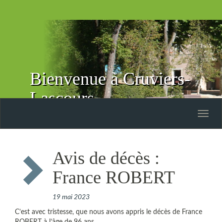
Bienvenue à Cruviers-
Lascours
Toggle
naviga
Avis de décès :
France ROBERT
19 mai 2023
C’est avec tristesse, que nous avons appris le décès de France