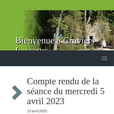
Bienvenue à Cruviers-
Lascours
Toggle
naviga
Compte rendu de la
séance du mercredi 5
avril 2023
13 avril 2023