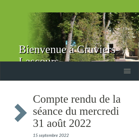
Bienvenue à Cruviers-
Lascours
Toggle
naviga
Compte rendu de la
séance du mercredi
31 août 2022
15 septembre 2022