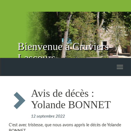
Bienvenue à Cruviers-
Lascours
Toggle
naviga
Avis de décès :
Yolande BONNET
12 septembre 2022
C’est avec tristesse, que nous avons appris le décès de Yolande