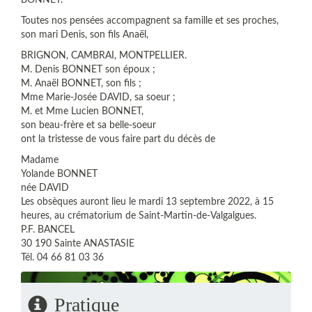
BONNET.
Toutes nos pensées accompagnent sa famille et ses proches,
son mari Denis, son fils Anaël,
BRIGNON, CAMBRAI, MONTPELLIER.
M. Denis BONNET son époux ;
M. Anaël BONNET, son fils ;
Mme Marie-Josée DAVID, sa soeur ;
M. et Mme Lucien BONNET,
son beau-frère et sa belle-soeur
ont la tristesse de vous faire part du décès de
Madame
Yolande BONNET
née DAVID
Les obsèques auront lieu le mardi 13 septembre 2022, à 15
heures, au crématorium de Saint-Martin-de-Valgalgues.
P.F. BANCEL
30 190 Sainte ANASTASIE
Tél. 04 66 81 03 36
Pratique