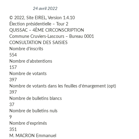
24 avril 2022
© 2022, Site EIREL, Version 1.4.10
Élection présidentielle – Tour 2
QUISSAC – 4ÈME CIRCONSCRIPTION
Commune Cruviers-Lascours – Bureau 0001
CONSULTATION DES SAISIES
Nombre d’inscrits
554
Nombre d’abstentions
157
Nombre de votants
397
Nombre de votants dans les feuilles d’émargement (opt)
397
Nombre de bulletins blancs
37
Nombre de bulletins nuls
9
Nombre d’exprimés
351
M. MACRON Emmanuel