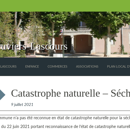
uviers-Lascours
S-LASCOURS
ENFANCE
COMMERCES
ASSOCIATIONS
PLAN LOCAL D
Catastrophe naturelle – Séc
9 juillet 2021
mune n’a pas été reconnue en état de catastrophe naturelle pour la séc
 du 22 juin 2021 portant reconnaissance de l’état de catastrophe naturelle