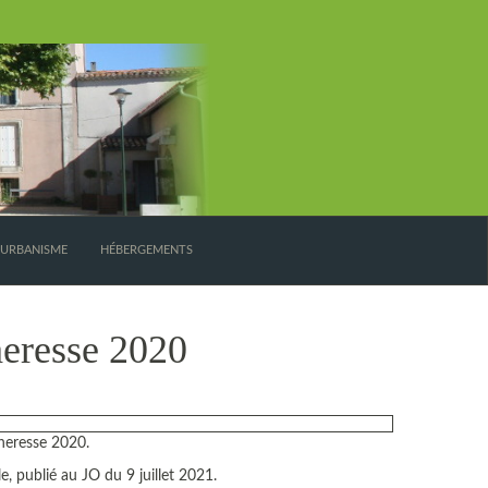
’URBANISME
HÉBERGEMENTS
heresse 2020
heresse 2020.
, publié au JO du 9 juillet 2021.