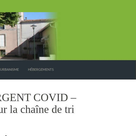
’URBANISME
HÉBERGEMENTS
 URGENT COVID –
 la chaîne de tri