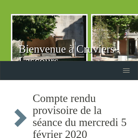
Bienvenue à Cruviers-
Lascours
Toggle
naviga
Compte rendu
provisoire de la
séance du mercredi 5
février 2020