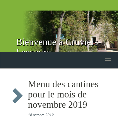
Bienvenue à Cruviers-
Lascours
Toggle
naviga
Menu des cantines
pour le mois de
novembre 2019
18 octobre 2019