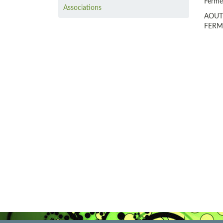
Fermé
Associations
AOUT
FERME