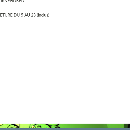
 le VENDREDI
TURE DU 5 AU 23 (inclus)