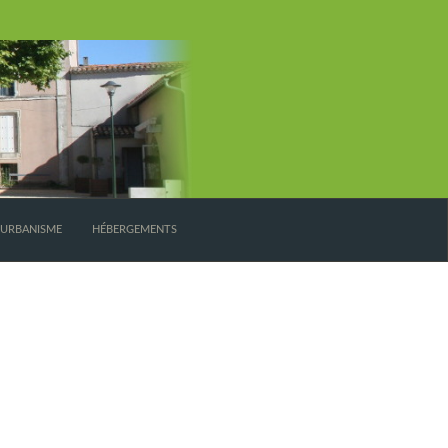
’URBANISME
HÉBERGEMENTS