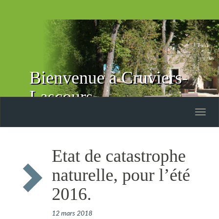
Bienvenue à Cruviers-
Lascours
Toggle
naviga
Etat de catastrophe
naturelle, pour l’été
2016.
12 mars 2018