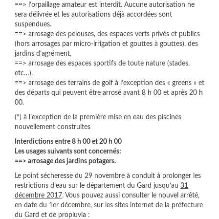
==> l’orpaillage amateur est interdit. Aucune autorisation ne
sera délivrée et les autorisations déjà accordées sont
suspendues.
==> arrosage des pelouses, des espaces verts privés et publics
(hors arrosages par micro-irrigation et gouttes à gouttes), des
jardins d’agrément,
==> arrosage des espaces sportifs de toute nature (stades,
etc…).
==> arrosage des terrains de golf à l’exception des « greens » et
des départs qui peuvent être arrosé avant 8 h 00 et après 20 h
00.
(*) à l’exception de la première mise en eau des piscines
nouvellement construites
Interdictions entre 8 h 00 et 20 h 00
Les usages suivants sont concernés:
==> arrosage des jardins potagers.
Le point sécheresse du 29 novembre à conduit à prolonger les
restrictions d’eau sur le département du Gard jusqu’au
31
décembre 2017
. Vous pouvez aussi consulter le nouvel arrêté,
en date du 1er décembre, sur les sites internet de la préfecture
du Gard et de propluvia :