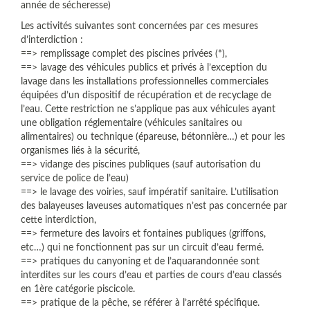
année de sécheresse)
Les activités suivantes sont concernées par ces mesures
d’interdiction :
==> remplissage complet des piscines privées (*),
==> lavage des véhicules publics et privés à l’exception du
lavage dans les installations professionnelles commerciales
équipées d’un dispositif de récupération et de recyclage de
l’eau. Cette restriction ne s’applique pas aux véhicules ayant
une obligation réglementaire (véhicules sanitaires ou
alimentaires) ou technique (épareuse, bétonnière…) et pour les
organismes liés à la sécurité,
==> vidange des piscines publiques (sauf autorisation du
service de police de l’eau)
==> le lavage des voiries, sauf impératif sanitaire. L’utilisation
des balayeuses laveuses automatiques n’est pas concernée par
cette interdiction,
==> fermeture des lavoirs et fontaines publiques (griffons,
etc…) qui ne fonctionnent pas sur un circuit d’eau fermé.
==> pratiques du canyoning et de l’aquarandonnée sont
interdites sur les cours d’eau et parties de cours d’eau classés
en 1ère catégorie piscicole.
==> pratique de la pêche, se référer à l’arrêté spécifique.