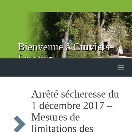
Bienvenue à Cruviers-
Lascours
Toggle
naviga
Arrêté sécheresse du
1 décembre 2017 –
Mesures de
limitations des