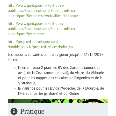
http://www.gard.gouv.fr/Politiques-
publiques/Environnement/Eaux-et-milieux-
aquatiques/Secheresse/Actualites-de-l-annee
http://www.gard.gouv.fr/Politiques-
publiques/Environnement/Eaux-et-milieux-
aquatiques/Secheresse
http://propluvia.developpement-
durable.gouv.fr/propluvia/faces/index.jsp
Les mesures suivantes sont en vigueur jusqu’au 31/12/2017
inclus:
l’alerte niveau 2 pour les BV des Gardons (amont et
aval), de la Cèze (amont et aval), du Vistre, du Vidourle
et pour les nappes des calcaires de l’urgonien et de la
Vistrenque,
la vigilance pour les BV de l’Ardèche, de la Dourbie, de
l’Hérault (partie gardoise) et du Rhône
Pratique