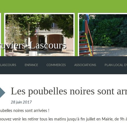
uviers-Lascours
S-LASCOURS
ENFANCE
COMMERCES
ASSOCIATIONS
PLAN LOCAL D
Les poubelles noires sont arr
28 juin 2017
ubelles noires sont arrivées !
ouvez venir les retirer tous les matins jusqu’à fin juillet en Mairie, de 9h