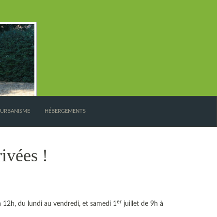
’URBANISME
HÉBERGEMENTS
ivées !
er
 à 12h, du lundi au vendredi, et samedi 1
juillet de 9h à