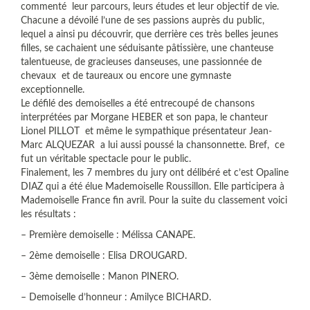
commenté leur parcours, leurs études et leur objectif de vie.
Chacune a dévoilé l’une de ses passions auprès du public,
lequel a ainsi pu découvrir, que derrière ces très belles jeunes
filles, se cachaient une séduisante pâtissière, une chanteuse
talentueuse, de gracieuses danseuses, une passionnée de
chevaux et de taureaux ou encore une gymnaste
exceptionnelle.
Le défilé des demoiselles a été entrecoupé de chansons
interprétées par Morgane HEBER et son papa, le chanteur
Lionel PILLOT et même le sympathique présentateur Jean-
Marc ALQUEZAR a lui aussi poussé la chansonnette. Bref, ce
fut un véritable spectacle pour le public.
Finalement, les 7 membres du jury ont délibéré et c’est Opaline
DIAZ qui a été élue Mademoiselle Roussillon. Elle participera à
Mademoiselle France fin avril. Pour la suite du classement voici
les résultats :
– Première demoiselle : Mélissa CANAPE.
– 2ème demoiselle : Elisa DROUGARD.
– 3ème demoiselle : Manon PINERO.
– Demoiselle d’honneur : Amilyce BICHARD.