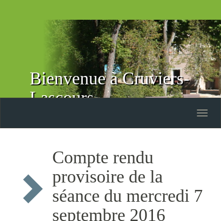
Bienvenue à Cruviers-
Lascours
Toggle
naviga
Compte rendu
provisoire de la
séance du mercredi 7
septembre 2016