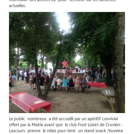
morceaux des années 80 pour terminer sur les sonorités
actuelles.
Le public nombreux a été accueilli par un apéritif convivial
offert par la Mairie avant que le club Foot Loisirs de Cruviers -
Lascours prenne le relais pour tenir un stand snack /buvette