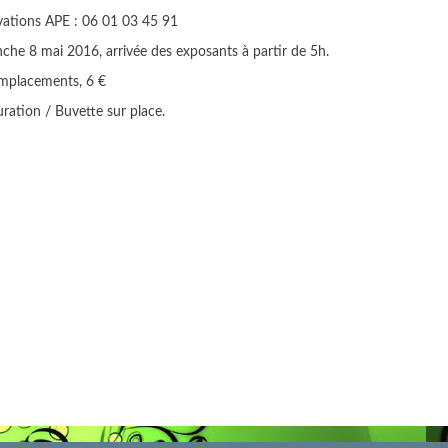
vations APE : 06 01 03 45 91
he 8 mai 2016, arrivée des exposants à partir de 5h.
mplacements, 6 €
ration / Buvette sur place.