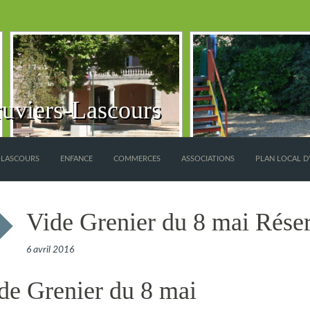
uviers-Lascours
S-LASCOURS
ENFANCE
COMMERCES
ASSOCIATIONS
PLAN LOCAL D
Vide Grenier du 8 mai Réser
6 avril 2016
de Grenier du 8 mai