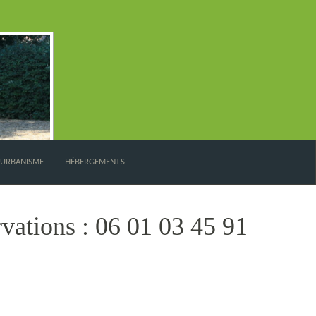
’URBANISME
HÉBERGEMENTS
vations : 06 01 03 45 91