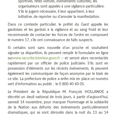
sportives, fêtes votives, événements culturels), les
organisateurs sont appelés à une vigilance particulière.
S’ils le jugent nécessaire, il leur appartient, à leur
initiative, de reporter ou d’annuler la manifestation.
Dans ce contexte particulier, le préfet du Gard appelle les
gardoises et les gardois à la vigilance et au sang froid et leur
recommande de contacter les forces de l’ordre en composant
le numéro 17, s’ils ont connaissance de faits suspects.
Si certains sont sans nouvelle d’un proche et souhaitent
signaler sa disparition, ils peuvent remplir le formulaire en ligne
sur
www.securite.interieur.gouv.fr
– et seront alors recontactés
rapidement par un officier de police judiciaire. S’ils sont en
possession d’éléments sur les récents événements, ils peuvent
également les communiquer de façon anonyme par le biais de
ce site. La préfecture de police a enfin mis en place un numéro
vert d’information au public : le 0 800 40 60 05.
Le Président de la République M. François HOLLANDE a
décrété un deuil national de trois jours, à partir d’aujourd’hui,
samedi 14 novembre, pour marquer l’hommage et la solidarité
de la Nation aux défunts des événements particulièrement
dramatiques, qui se sont déroulés dans la nuit du 13 au 14