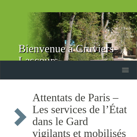
Bienvenue à Cruviers-
Lascours
Toggle
naviga
Attentats de Paris –
Les services de l’État
dans le Gard
vigilants et mobilisés