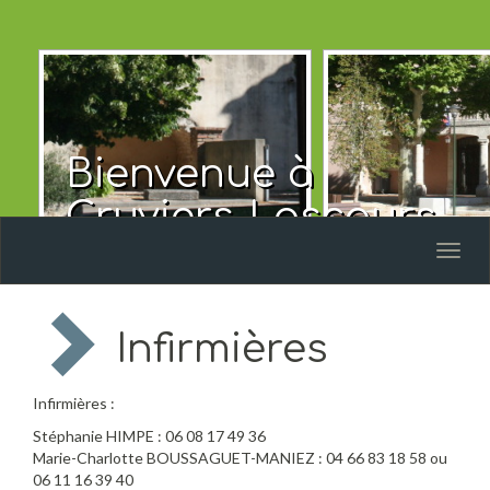
Bienvenue à
Cruviers-Lascours
Toggl
naviga
Infirmières
Infirmières :
Stéphanie HIMPE : 06 08 17 49 36
Marie-Charlotte BOUSSAGUET-MANIEZ : 04 66 83 18 58 ou
06 11 16 39 40