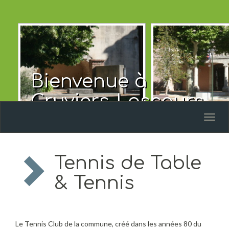
Bienvenue à
Cruviers-Lascours
Toggl
naviga
Tennis de Table
& Tennis
Le Tennis Club de la commune, créé dans les années 80 du