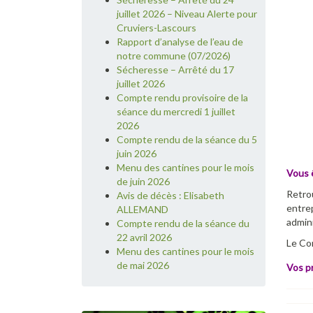
juillet 2026 – Niveau Alerte pour
Cruviers-Lascours
Rapport d’analyse de l’eau de
notre commune (07/2026)
Sécheresse – Arrêté du 17
juillet 2026
Compte rendu provisoire de la
séance du mercredi 1 juillet
2026
Compte rendu de la séance du 5
juin 2026
Menu des cantines pour le mois
Vous ê
de juin 2026
Retrou
Avis de décès : Elisabeth
entrep
ALLEMAND
admini
Compte rendu de la séance du
22 avril 2026
Le Con
Menu des cantines pour le mois
de mai 2026
Vos p