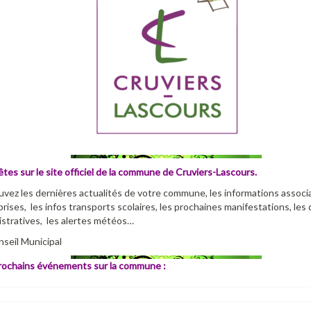
tes sur le site officiel de la commune de Cruviers-Lascours.
vez les dernières actualités de votre commune, les informations associa
rises, les infos transports scolaires, les prochaines manifestations, le
stratives, les alertes météos…
seil Municipal
rochains événements sur la commune :