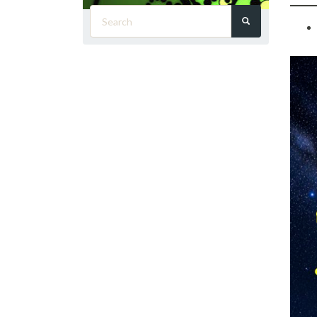
Search