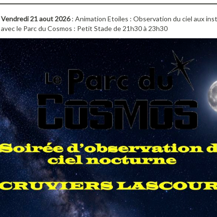
Vendredi 21 aout 2026
: Animation Etoiles : Observation du ciel aux in
avec le Parc du Cosmos : Petit Stade de 21h30 à 23h30