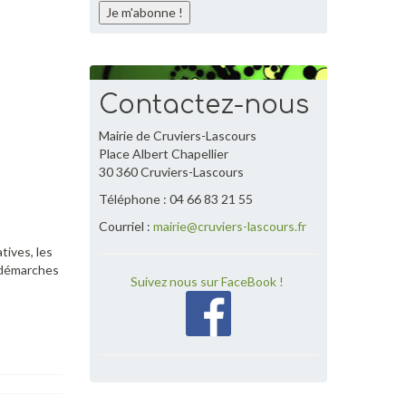
Contactez-nous
Mairie de Cruviers-Lascours
Place Albert Chapellier
30 360 Cruviers-Lascours
Téléphone : 04 66 83 21 55
Courriel :
mairie@cruviers-lascours.fr
tives, les
s démarches
Suivez nous sur FaceBook !