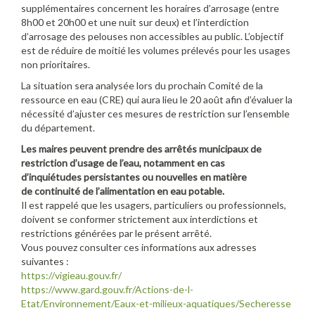
supplémentaires concernent les horaires d’arrosage (entre
8h00 et 20h00 et une nuit sur deux) et l’interdiction
d’arrosage des pelouses non accessibles au public. L’objectif
est de réduire de moitié les volumes prélevés pour les usages
non prioritaires.
La situation sera analysée lors du prochain Comité de la
ressource en eau (CRE) qui aura lieu le 20 août afin d’évaluer la
nécessité d’ajuster ces mesures de restriction sur l’ensemble
du département.
Les maires peuvent prendre des arrêtés municipaux de
restriction d’usage de l’eau, notamment en cas
d’inquiétudes persistantes ou nouvelles en matière
de continuité de l’alimentation en eau potable.
Il est rappelé que les usagers, particuliers ou professionnels,
doivent se conformer strictement aux interdictions et
restrictions générées par le présent arrêté.
Vous pouvez consulter ces informations aux adresses
suivantes :
https://vigieau.gouv.fr/
https://www.gard.gouv.fr/Actions-de-l-
Etat/Environnement/Eaux-et-milieux-aquatiques/Secheresse