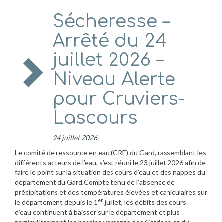
Sécheresse –
Arrêté du 24
juillet 2026 –
Niveau Alerte
pour Cruviers-
Lascours
24 juillet 2026
Le comité de ressource en eau (CRE) du Gard, rassemblant les
différents acteurs de l’eau, s’est réuni le 23 juillet 2026 afin de
faire le point sur la situation des cours d’eau et des nappes du
département du Gard.Compte tenu de l’absence de
précipitations et des températures élevées et caniculaires sur
er
le département depuis le 1
juillet, les débits des cours
d’eau continuent à baisser sur le département et plus
particulièrement les bassins versants des Gardons et du