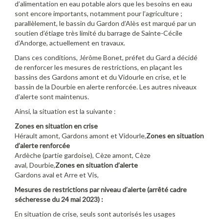
d’alimentation en eau potable alors que les besoins en eau
sont encore importants, notamment pour l’agriculture ;
parallèlement, le bassin du Gardon d’Alès est marqué par un
soutien d’étiage très limité du barrage de Sainte-Cécile
d’Andorge, actuellement en travaux.
Dans ces conditions, Jérôme Bonet, préfet du Gard a décidé
de renforcer les mesures de restrictions, en plaçant les
bassins des Gardons amont et du Vidourle en crise, et le
bassin de la Dourbie en alerte renforcée. Les autres niveaux
d’alerte sont maintenus.
Ainsi, la situation est la suivante :
Zones en situation en crise
Hérault amont, Gardons amont et Vidourle,
Zones en situation
d’alerte renforcée
Ardèche (partie gardoise), Cèze amont, Cèze
aval, Dourbie,
Zones en situation d’alerte
Gardons aval et Arre et Vis,
M
esures
de restrictions par niveau d’alerte (
arrêté cadre
sécheresse
du
24 mai 2023
) :
En situation de crise, seuls sont autorisés les usages