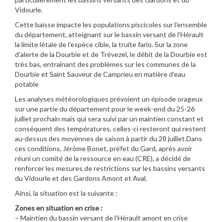
Vidourle.
Cette baisse impacte les populations piscicoles sur l’ensemble
du département, atteignant sur le bassin versant de l’Hérault
la limite létale de l’espèce cible, la truite fario. Sur la zone
d’alerte de la Dourbie et de Trévezel, le débit de la Dourbie est
très bas, entraînant des problèmes sur les communes de la
Dourbie et Saint Sauveur de Camprieu en matière d’eau
potable
Les analyses météorologiques prévoient un épisode orageux
sur une partie du département pour le week-end du 25-26
juillet prochain mais qui sera suivi par un maintien constant et
conséquent des températures, celles-ci resteront qui restent
au-dessus des moyennes de saison à partir du 28 juillet.Dans
ces conditions, Jérôme Bonet, préfet du Gard, après avoir
réuni un comité de la ressource en eau (CRE), a décidé de
renforcer les mesures de restrictions sur les bassins versants
du Vidourle et des Gardons Amont et Aval.
Ainsi, la situation est la suivante :
Zones en situation en crise :
– Maintien du bassin versant de l’Hérault amont en crise