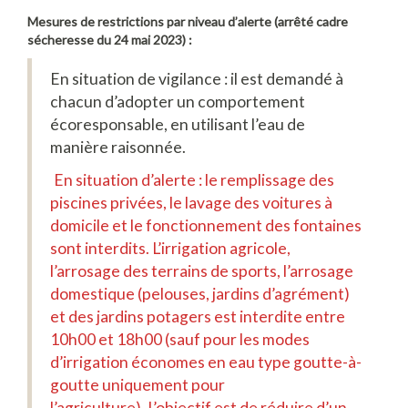
M
esures
de restrictions par niveau d’alerte (
arrêté cadre
sécheresse
du
24 mai 2023
) :
En situation de vigilance : il est demandé à
chacun d’adopter un comportement
écoresponsable, en utilisant l’eau de
manière raisonnée.
En situation d’alerte : le remplissage des
piscines privées, le lavage des voitures à
domicile et le fonctionnement des fontaines
sont interdits. L’irrigation agricole,
l’arrosage des terrains de sports, l’arrosage
domestique (pelouses, jardins d’agrément)
et des jardins potagers est interdite entre
10h00 et 18h00 (sauf pour les modes
d’irrigation économes en eau type goutte-à-
goutte uniquement pour
l’agriculture). L’objectif est de réduire d’un