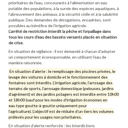
prioritaires de l’eau, concourants à l’alimentation en eau
potable des populations, à la survie des espèces aquatiques, à
l’abreuvement des animaux, à la sécurité civile et à la salubrité
publique. Des demandes de dérogations, encadrées, sont
possibles au bénéfice de l’irrigation agricole.
L’arrêté de restriction interdit la pêche et l’orpaillage dans
tous les cours d’eau des bassins versants placés en situation
de crise.
En situation de vigilance : il est demandé à chacun d’adopter
un comportement écoresponsable, en utilisant l’eau de
manière raisonnée.
En situation d’alerte : le remplissage des piscines privées, le
lavage des voitures à domicile et le fonctionnement des
fontaines sont interdits. L’irrigation agricole, l’arrosage des
terrains de sports, l’arrosage domestique (pelouses, jardins
d’agrément) et des jardins potagers est interdite entre 10h00
et 18h00 (sauf pour les modes d’irrigation économes en
eau type goutte-à-goutte uniquement pour
l’agriculture). L’objectif est de réduire d’un tiers les volumes
prélevés pour les usages non prioritaires.
En situation d’alerte renforcée : les interdictions