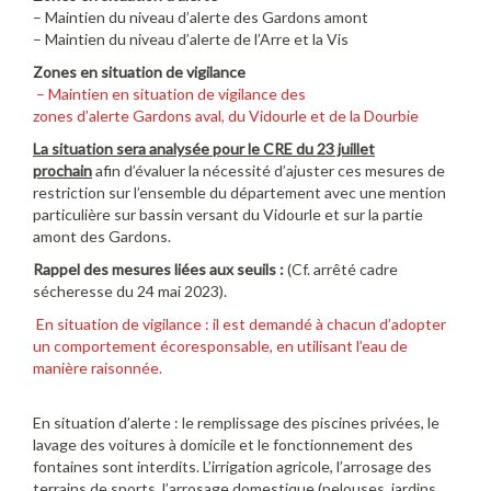
– Maintien du niveau d’alerte des Gardons amont
– Maintien du niveau d’alerte de l’Arre et la Vis
Zones en situation de vigilance
– Maintien en situation de vigilance des
zones d’alerte Gardons aval, du Vidourle et de la Dourbie
La situation sera analysée
pour le CRE du 23 juillet
prochain
afin d’évaluer la nécessité d’ajuster ces mesures de
restriction sur l’ensemble du département avec une mention
particulière sur bassin versant du Vidourle et sur la partie
amont des Gardons.
Rappel des mesures liées aux seuils :
(Cf. arrêté cadre
sécheresse du 24 mai 2023).
En situation de vigilance : il est demandé à chacun d’adopter
un comportement écoresponsable, en utilisant l’eau de
manière raisonnée.
En situation d’alerte : le remplissage des piscines privées, le
lavage des voitures à domicile et le fonctionnement des
fontaines sont interdits. L’irrigation agricole, l’arrosage des
terrains de sports, l’arrosage domestique (pelouses, jardins