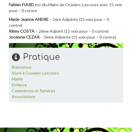
Fabien FIARD
est élu Maire de Cruviers-Lascours avec 15 voix
pour – 0 contre
Marie-Jeanne ANDRE
– 1ère Adjointe (15 voix pour – 0
contre)
Rémy COSTA
– 2ème Adjoint (15 voix pour – 0 contre)
Jocelyne CEZAR
– 3ème Adjointe (15 voix pour – 0 contre)
Pratique
Bienvenue
Vivre à Cruviers-Lascours
Mairie
Enfance
Commerces et Services
Associations