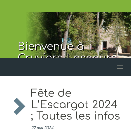
Bienvenue à
Cruviers-Lascours
Toggl
naviga
Fête de
L’Escargot 2024
; Toutes les infos
27 mai 2024